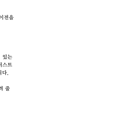
 이전을
 있는
러스트
니다.
려 줄