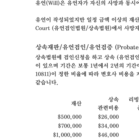
유언(Will)은 유언자가 자신의 사망과 동
유언이 작성되었지만 일정 금액 이상의 재산이거
Court (유언검인법원/상속법원)에서 사
상속재판/유언검인/유언검증 (Probate
상속법원에 검인신청을 하고 상속 (유언검인
이 있으며 기간은 보통 1년에서 2년의 기간이 걸립
10811)이 정한 비율에 따라 변호사 비용
같습니다.
상속
리빙
재산
관련비용
$500,000
$26,000
$700,000
$34,000
$1,000,000
$46,000