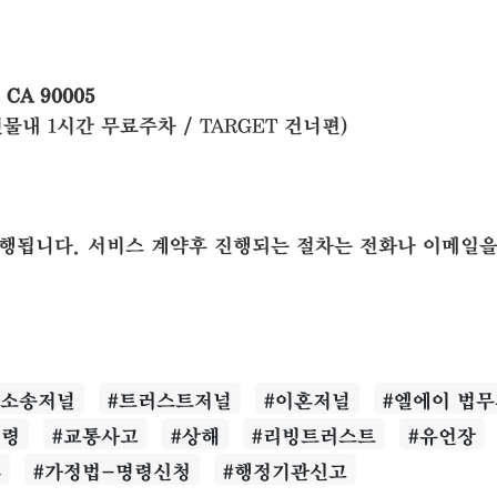
, CA 90005
건물내 1시간 무료주차 / TARGET 건너편)
 진행됩니다. 서비스 계약후 진행되는 절차는 전화나 이메일을
사소송저널
#트러스트저널
#이혼저널
#엘에이 법
명령
#교통사고
#상해
#리빙트러스트
#유언장
혼
#가정법-명령신청
#행정기관신고