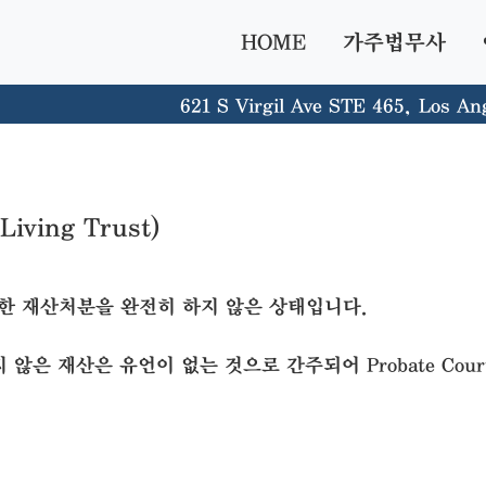
HOME
가주법무사
621 S Virgil Ave STE 465, Los An
ing Trust)
 통한 재산처분을 완전히 하지 않은 상태입니다.
은 재산은 유언이 없는 것으로 간주되어 Probate Cour