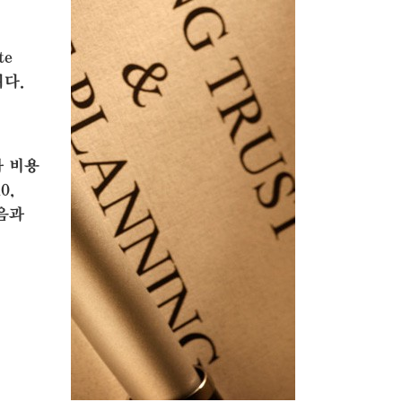
te
니다.
사 비용
0,
음과