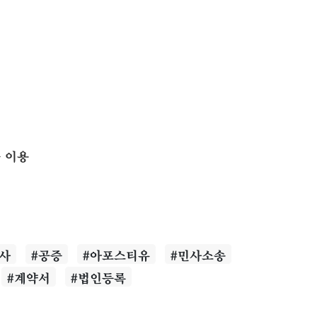
 이용
무사
#공증
#아포스티유
#민사소송
#계약서
#법인등록