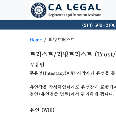
(213) 600-2100
Home
리빙트러스트
트러스트/리빙트러스트 (Trust/Liv
무유언
무유언(Intestacy)이란 사망자가 유언을
유언장을 작성하였더라도 유언장에 포함되지 않
검인/유언검증 법원)에서 관리하게 됩니다.
유언 (Will)