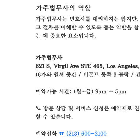
가주법무사의 역할
가주법무사는 변호사를 대리하지는 않지만, Se
고 절차를 이해할 수 있도록 돕는 역할을 
는 데 중요한 요소입니다.
가주법무사
621 S. Virgil Ave STE 465, Los Angeles
(6가와 윌셔 중간 / 버몬트 동쪽 3 블락 / 
예약가능 시간: (월~금) 9am ~ 5pm
📞 방문 상담 및 서비스 신청은 예약제로
할 수 있습니다.
예약전화
☎ (213) 600-2100