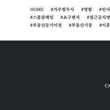
HOME
#가주법무사
#명함
#민
#스몰클레임
#요구편지
#접근금지
#부동산등기이전
#부동산기증
#이
CA