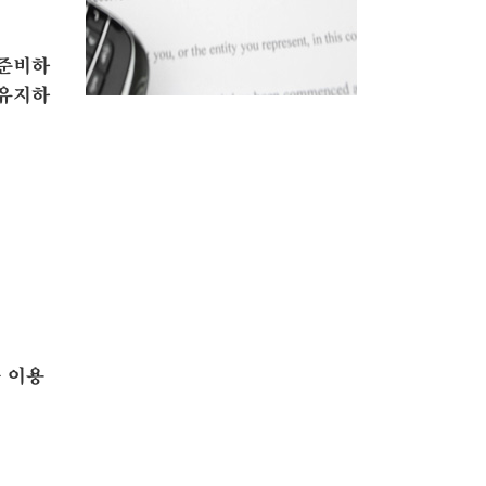
 준비하
 유지하
 이용