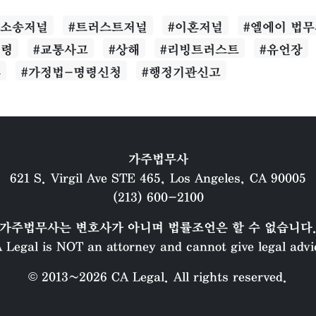
사소송저널
#트러스트저널
#이혼저널
#엘에이 법
명령
#교통사고
#상해
#리빙트러스트
#유언장
혼
#가정법-명령신청
#행정기관신고
가주법무사
621 S. Virgil Ave STE 465, Los Angeles, CA 90005
(213) 600-2100
가주법무사는 변호사가 아니며 법률조언은 할 수 없습니다
 Legal is NOT an attorney and cannot give legal advi
© 2013~2026 CA Legal. All rights reserved.